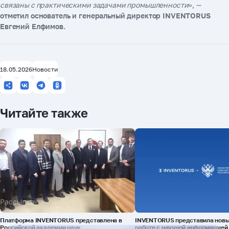
связаны с практическими задачами промышленности
», —
отметил основатель и генеральный директор INVENTORUS
Евгений Елфимов.
18.05.2026
Новости
Читайте также
Рассылка
Платформа INVENTORUS представлена в
INVENTORUS представила новы
Российской академии наук
работе с научной информацией 