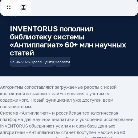
INVENTORUS пополнил
библиотеку системы
«Антиплагиат» 60+ млн научных
статей
25.06.2026
Пресс-центр
Новости
Алгоритмы сопоставляют загружаемые работы с новой
коллекцией и выявляют заимствования с учетом ее
содержимого. Новый функционал уже доступен всем
пользователям.
Система «Антиплагиат» и российская технологическая
платформа для научной аналитики и ускорения исследований
INVENTORUS объединяют усилия и свои базы данных:
алгоритмам «Антиплагиата» станет доступен массив из 60