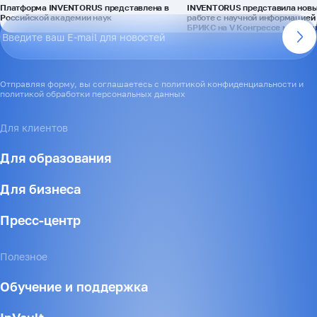
Платформа INVENTORUS представлена в
INVENTORUS представила новы
Российской академии наук
работе с научной информацией 
БРИКС на V Конгрессе молоды
Отправляя форму, вы соглашаетесь с политикой конфиденциальности и
политикой обработки персональных данных
Для клиентов
Для образования
Для бизнеса
Пресс-центр
Полезное
Обучение и поддержка