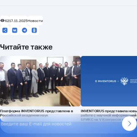
62
17.11.2025
Новости
Читайте также
Рассылка
Платформа INVENTORUS представлена в
INVENTORUS представила новы
Российской академии наук
работе с научной информацией 
БРИКС на V Конгрессе молоды