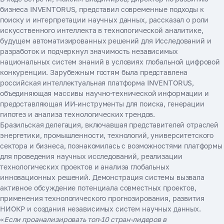
бизнеса INVENTORUS, представил современные подходы к
поиску и интерпретации научных данных, рассказал о роли
искусственного интеллекта в технологической аналитике,
будущем автоматизированных решений для Исследований и
разработок и подчеркнул значимость независимых
национальных систем знаний в условиях глобальной цифровой
конкуренции. Зарубежным гостям была представлена
российская интеллектуальная платформа INVENTORUS,
объединяющая массивы научно-технической информации и
предоставляющая ИИ-инструменты для поиска, генерации
гипотез и анализа технологических трендов.
Бразильская делегация, включавшая представителей отраслей
энергетики, промышленности, технологий, университетского
сектора и бизнеса, познакомилась с возможностями платформы
для проведения научных исследований, реализации
технологических проектов и анализа глобальных
инновационных решений. Демонстрация системы вызвала
активное обсуждение потенциала совместных проектов,
применения технологического прогнозирования, развития
НИОКР и создания независимых систем научных данных.
«
Если проанализировать топ-10 стран-лидеров в