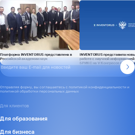
Рассылка
Платформа INVENTORUS представлена в
INVENTORUS представила новы
Российской академии наук
работе с научной информацией 
БРИКС на V Конгрессе молоды
Отправляя форму, вы соглашаетесь с политикой конфиденциальности и
политикой обработки персональных данных
Для клиентов
Для образования
Для бизнеса