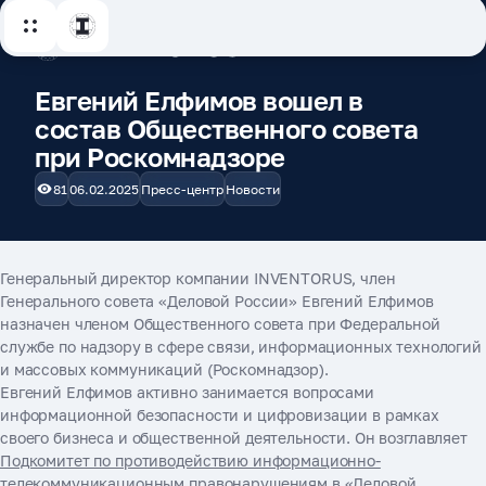
Евгений Елфимов вошел в
состав Общественного совета
при Роскомнадзоре
81
06.02.2025
Пресс-центр
Новости
Генеральный директор компании INVENTORUS, член
Генерального совета «Деловой России» Евгений Елфимов
назначен членом Общественного совета при Федеральной
службе по надзору в сфере связи, информационных технологий
и массовых коммуникаций (Роскомнадзор).
Евгений Елфимов активно занимается вопросами
информационной безопасности и цифровизации в рамках
своего бизнеса и общественной деятельности. Он возглавляет
Подкомитет по противодействию информационно-
телекоммуникационным правонарушениям в «Деловой