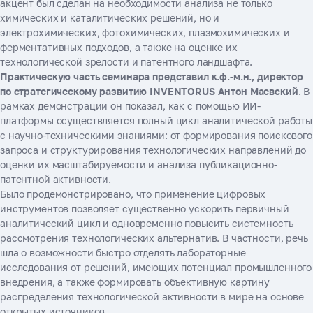
акцент был сделан на необходимости анализа не только
химических и каталитических решений, но и
электрохимических, фотохимических, плазмохимических и
ферментативных подходов, а также на оценке их
технологической зрелости и патентного ландшафта.
Практическую часть семинара представил к.ф.-м.н., директор
по стратегическому развитию INVENTORUS Антон Маевский
. В
рамках демонстрации он показал, как с помощью ИИ-
платформы осуществляется полный цикл аналитической работы
с научно-техническими знаниями: от формирования поискового
запроса и структурирования технологических направлений до
оценки их масштабируемости и анализа публикационно-
патентной активности.
Было продемонстрировано, что применение цифровых
инструментов позволяет существенно ускорить первичный
аналитический цикл и одновременно повысить системность
рассмотрения технологических альтернатив. В частности, речь
шла о возможности быстро отделять лабораторные
исследования от решений, имеющих потенциал промышленного
внедрения, а также формировать объективную картину
распределения технологической активности в мире на основе
открытых источников.