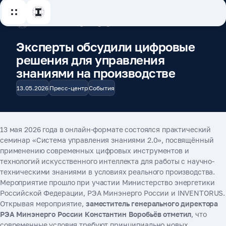
Эксперты обсудили цифровые
решения для управления
знаниями на производстве
13.05.2026
Пресс-центр
События
13 мая 2026 года в онлайн-формате состоялся практический
семинар «Система управления знаниями 2.0», посвящённый
применению современных цифровых инструментов и
технологий искусственного интеллекта для работы с научно-
техническими знаниями в условиях реального производства.
Мероприятие прошло при участии Министерство энергетики
Российской Федерации, РЭА Минэнерго России и INVENTORUS.
Открывая мероприятие,
заместитель генерального директора
РЭА Минэнерго России Константин Воробьёв отметил
, что
современные условия требуют принципиально новых