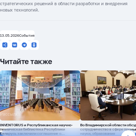
стратегических решений в области разработки и внедрения
новых технологий.
13.05.2026
События
Читайте также
Рассылка
INVENTORUS и Республиканская научно-
Во Владимирской области обсу
техническая библиотека Республики
сотрудничество в сфере промы
Беларусь заключили соглашение о
науки, образования