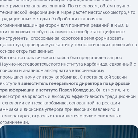
инструментов анализа знаний. По его словам, объём научно-
технической информации в мире растёт настолько быстро, что
традиционные методы её обработки становятся
ограничивающим фактором для принятия решений в R&D. В
этих условиях особую значимость приобретают цифровые
инструменты, способные за короткое время формировать
целостную, проверяемую картину технологических решений на
основе открытых данных.
В качестве практического кейса был представлен запрос
Научно-исследовательского института карбамида, связанный с
поиском и анализом альтернатив классическому
промышленному синтезу карбамида. С постановкой задачи
выступил
заместитель генерального директора по цифровой
трансформации института Павел Колодеца.
Он отметил, что
несмотря на зрелость и высокую эффективность традиционной
технологии синтеза карбамида, основанной на реакции
аммиака и диоксида углерода при высоких давлениях и
температурах, отрасль сталкивается с рядом системных
ограничений.