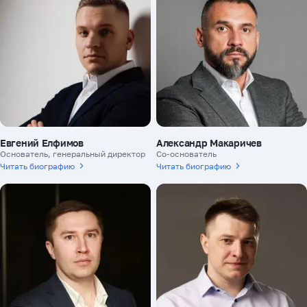
Евгений Елфимов
Александр Макаричев
Основатель, генеральный директор
Со-основатель
Читать биографию
Читать биографию